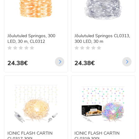
Jõulutuled Springos, 300
Jõulutuled Springos CL0313,
LED, 30 m, CL0312
300 LED, 30 m
24.38€
24.38€
ICINIC FLASH CARTIN
ICINIC FLASH CARTIN
CL0317 300L
CL0319 300L