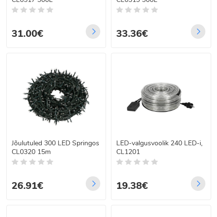
31.00€
33.36€
Jõulutuled 300 LED Springos
LED-valgusvoolik 240 LED-i,
CL0320 15m
CL1201
26.91€
19.38€