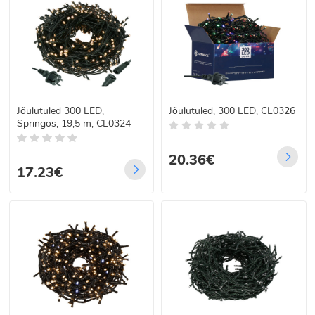
Jõulutuled 300 LED,
Jõulutuled, 300 LED, CL0326
Springos, 19,5 m, CL0324
20.36€
17.23€