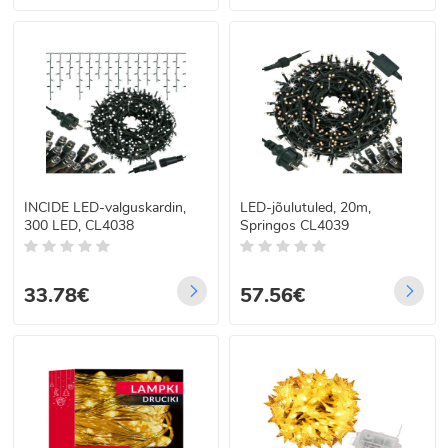
INCIDE LED-valguskardin,
LED-jõulutuled, 20m,
300 LED, CL4038
Springos CL4039
33.78€
57.56€