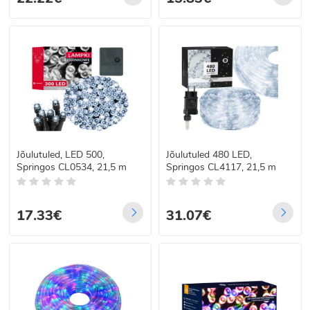
Jõulutuled, LED 500,
Jõulutuled 480 LED,
Springos CL0534, 21,5 m
Springos CL4117, 21,5 m
17.33€
31.07€