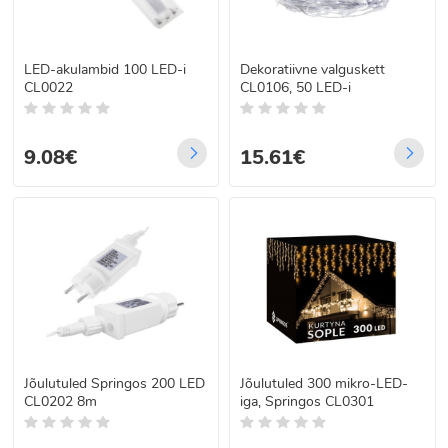
LED-akulambid 100 LED-i
Dekoratiivne valguskett
CL0022
CL0106, 50 LED-i
9.08€
15.61€
Jõulutuled Springos 200 LED
Jõulutuled 300 mikro-LED-
CL0202 8m
iga, Springos CL0301