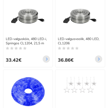
LED-valgusköis, 480 LED-i,
LED-valgusvoolik, 480 LED,
Springos CL1204, 21,5 m
CL1206
33.42€
36.86€