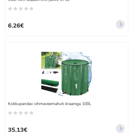
6.26€
Kokkupandav vihmaveemahuti kraaniga 100L
35.13€