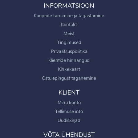
INFORMATSIOON
Kaupade tarnimine ja tagastamine
Kontakt
Meist
Tingimused
Privaatsuspoliitika
Klientide hinnangud
Kinkekaart
Ostulepingust taganemine
KLIENT
Minu konto
Tellimuse info
Uudiskirjad
VÕTA ÜHENDUST