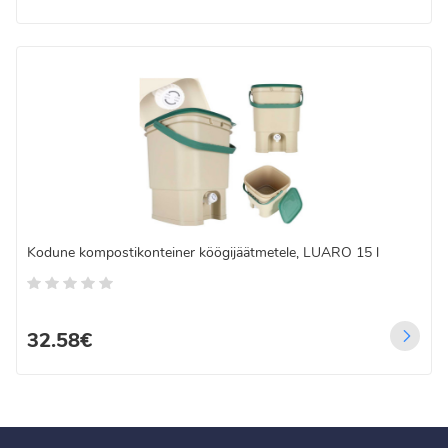
Kodune kompostikonteiner köögijäätmetele, LUARO 15 l
32.58€