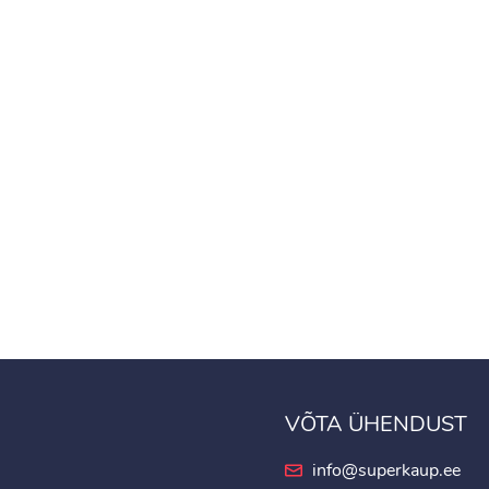
VÕTA ÜHENDUST
info@superkaup.ee