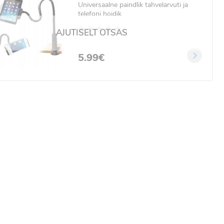
Universaalne paindlik tahvelarvuti ja
telefoni hoidik
AJUTISELT OTSAS
5.99€