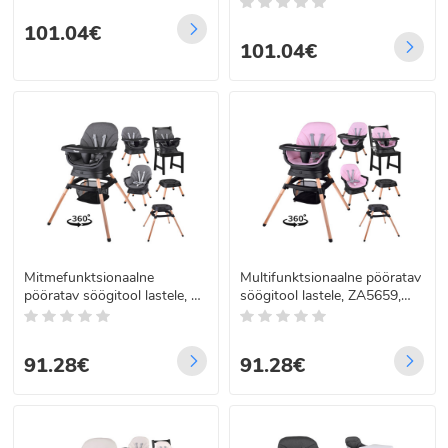
101.04€
101.04€
Mitmefunktsionaalne
Multifunktsionaalne pööratav
pööratav söögitool lastele, 6-
söögitool lastele, ZA5659,
in-1 ZA5659
6w1
91.28€
91.28€