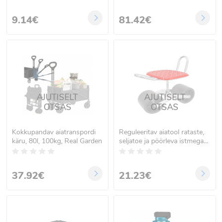
9.14€
81.42€
AJUTISELT
AJUTISELT
OTSAS
OTSAS
Kokkupandav aiatranspordi
Reguleeritav aiatool rataste,
käru, 80l, 100kg, Real Garden
seljatoe ja pöörleva istmega,
REAL GARDEN 1213
37.92€
21.23€