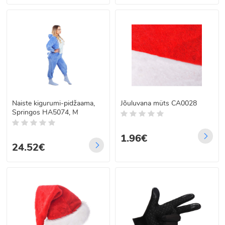
Naiste kigurumi-pidžaama,
Jõuluvana müts CA0028
Springos HA5074, M
1.96€
24.52€