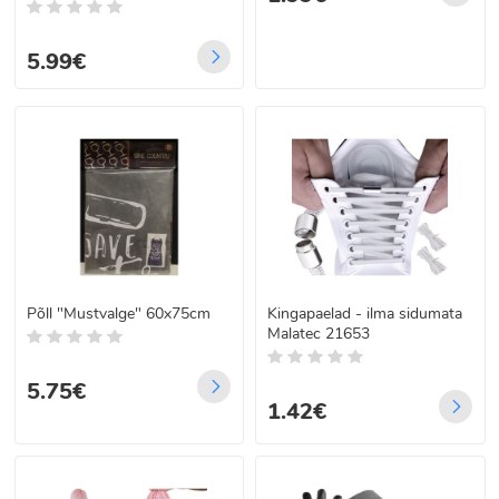
5.99€
Põll "Mustvalge" 60x75cm
Kingapaelad - ilma sidumata
Malatec 21653
5.75€
1.42€