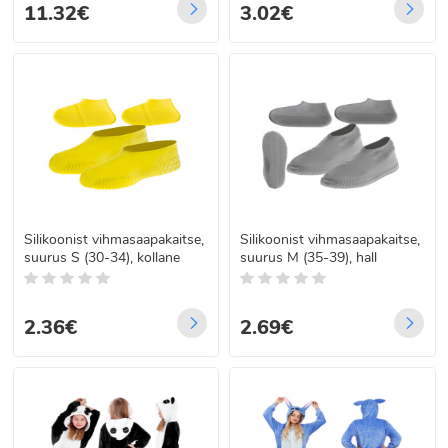
11.32€
3.02€
Silikoonist vihmasaapakaitse,
Silikoonist vihmasaapakaitse,
suurus S (30-34), kollane
suurus M (35-39), hall
2.36€
2.69€