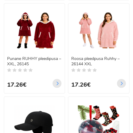
Punane RUHHY pleedipusa –
Roosa pleedpusa Ruhhy –
XXL, 26145
26144 XXL
17.26€
17.26€