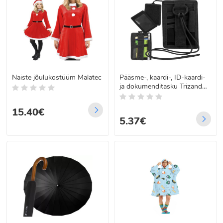
Naiste jõulukostüüm Malatec
Pääsme-, kaardi-, ID-kaardi-
ja dokumenditasku Trizand
23029
15.40€
5.37€