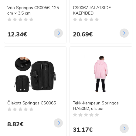
Vöö Springos CS0056, 125
CS0067 JALATSIDE
cm × 3,5 cm
KÄEPIDED
12.34€
20.69€
Õlakott Springos CS0065
Tekk-kampsun Springos
HA5082, ülisuur
8.82€
31.17€