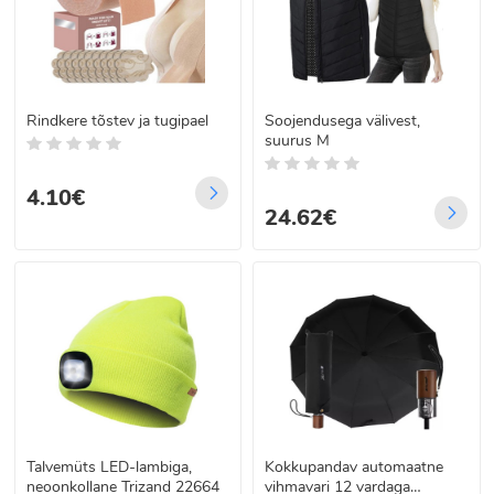
Rindkere tõstev ja tugipael
Soojendusega välivest,
suurus M
4.10€
24.62€
Talvemüts LED-lambiga,
Kokkupandav automaatne
neoonkollane Trizand 22664
vihmavari 12 vardaga