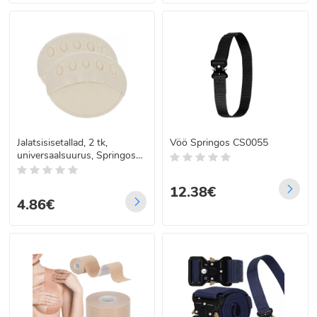
Jalatsisisetallad, 2 tk,
Vöö Springos CS0055
universaalsuurus, Springos
BA0006
12.38€
4.86€