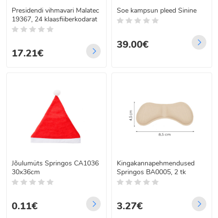
Presidendi vihmavari Malatec
Soe kampsun pleed Sinine
19367, 24 klaasfiiberkodarat
39.00€
17.21€
Jõulumüts Springos CA1036
Kingakannapehmendused
30x36cm
Springos BA0005, 2 tk
0.11€
3.27€