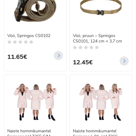
Vöö, Springos CS0102
Vöö, pruun – Springos
CS0101, 124 cm × 3,7 cm
11.65€
12.45€
Naiste hommikumantel
Naiste hommikumantel