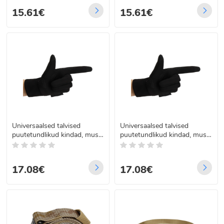
15.61€
15.61€
Universaalsed talvised
Universaalsed talvised
puutetundlikud kindad, must,
puutetundlikud kindad, must,
Springos GL0005, suurus M
Springos GL0006, L
17.08€
17.08€