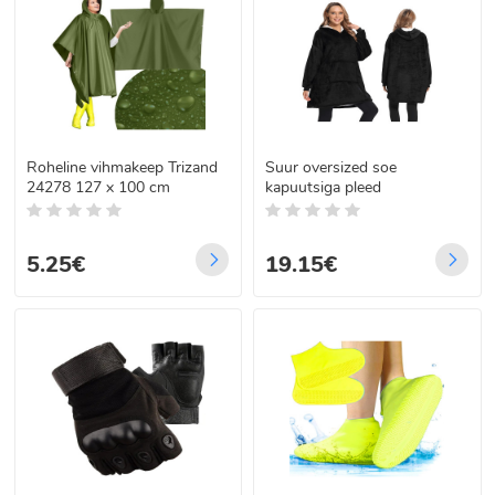
Roheline vihmakeep Trizand
Suur oversized soe
24278 127 x 100 cm
kapuutsiga pleed
5.25€
19.15€