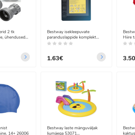
rid 2 tk
Bestway isekleepuvate
Bestwa
le, ühendused
paranduslappide komplekt
Hiire 
62068
ujumi
1.63€
3.5
nist
Bestway laste mänguväljak
Bestw
nine, 14+ 26006
liumäega 53071
kaktus