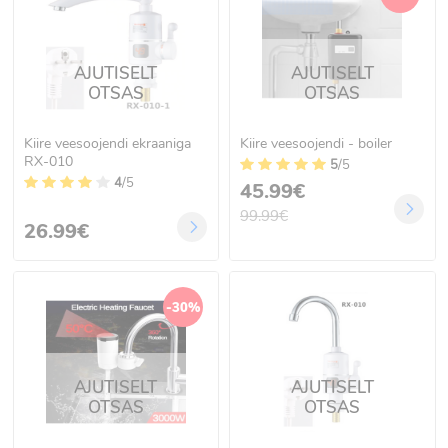
AJUTISELT
AJUTISELT
OTSAS
OTSAS
Kiire veesoojendi ekraaniga
Kiire veesoojendi - boiler
RX-010
5
/5
4
/5
45.99€
99.99€
26.99€
-30%
AJUTISELT
AJUTISELT
OTSAS
OTSAS