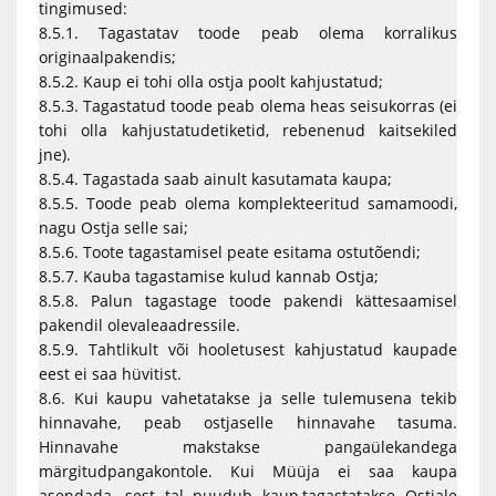
tingimused:
8.5.1. Tagastatav toode peab olema korralikus
originaalpakendis;
8.5.2. Kaup ei tohi olla ostja poolt kahjustatud;
8.5.3. Tagastatud toode peab olema heas seisukorras (ei
tohi olla kahjustatudetiketid, rebenenud kaitsekiled
jne).
8.5.4. Tagastada saab ainult kasutamata kaupa;
8.5.5. Toode peab olema komplekteeritud samamoodi,
nagu Ostja selle sai;
8.5.6. Toote tagastamisel peate esitama ostutõendi;
8.5.7. Kauba tagastamise kulud kannab Ostja;
8.5.8. Palun tagastage toode pakendi kättesaamisel
pakendil olevaleaadressile.
8.5.9. Tahtlikult või hooletusest kahjustatud kaupade
eest ei saa hüvitist.
8.6. Kui kaupu vahetatakse ja selle tulemusena tekib
hinnavahe, peab ostjaselle hinnavahe tasuma.
Hinnavahe makstakse pangaülekandega
märgitudpangakontole. Kui Müüja ei saa kaupa
asendada, sest tal puudub kaup,tagastatakse Ostjale