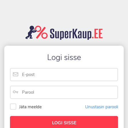
Logi sisse
Unustasin parooli
Jäta meelde
LOGI SISSE