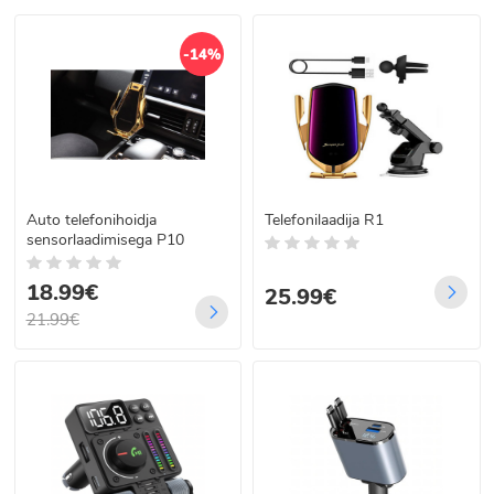
-14%
Auto telefonihoidja
Telefonilaadija R1
sensorlaadimisega P10
18.99€
25.99€
21.99€