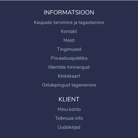
INFORMATSIOON
Kaupade tarnimine ja tagastamine
Kontakt
Meist
Tingimused
Privaatsuspoliitika
Klientide hinnangud
Kinkekaart
Ostulepingust taganemine
KLIENT
Minu konto
Tellimuse info
Uudiskirjad