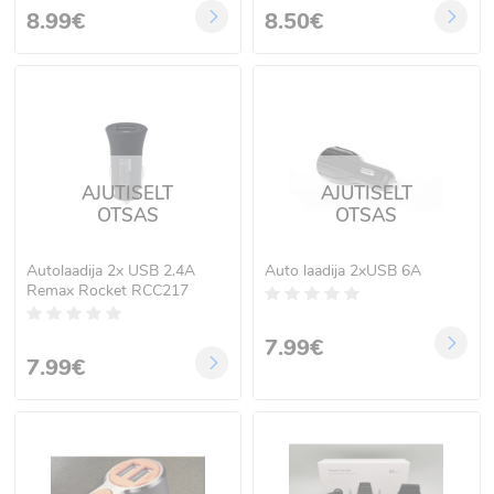
8.99€
8.50€
AJUTISELT
AJUTISELT
OTSAS
OTSAS
Autolaadija 2x USB 2.4A
Auto laadija 2xUSB 6A
Remax Rocket RCC217
7.99€
7.99€