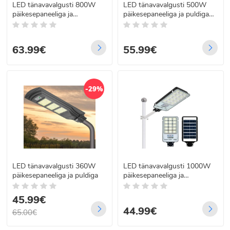
LED tänavavalgusti 800W
LED tänavavalgusti 500W
päikesepaneeliga ja
päikesepaneeliga ja puldiga
kaugjuhtimispuldiga DK7062
DK-7061
63.99€
55.99€
-29%
LED tänavavalgusti 360W
LED tänavavalgusti 1000W
päikesepaneeliga ja puldiga
päikesepaneeliga ja
kaugjuhtimispuldiga SLWY-
1000
45.99€
44.99€
65.00€