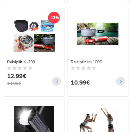
-13%
Reisipliit K-203
Reisipliit M-100S
12.99€
10.99€
14.99€