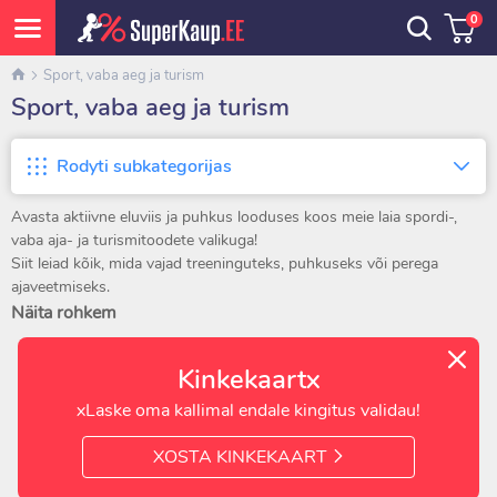
0
Sport, vaba aeg ja turism
Sport, vaba aeg ja turism
Rodyti subkategorijas
Avasta aktiivne eluviis ja puhkus looduses koos meie laia spordi-,
vaba aja- ja turismitoodete valikuga!
Siit leiad kõik, mida vajad treeninguteks, puhkuseks või perega
ajaveetmiseks.
Kõik tooted on hoolikalt valitud, et tagada kvaliteet, mugavus ja
Näita rohkem
vastupidavus.
Kinkekaartx
Sporditooted on mõeldud neile, kes hoolivad oma tervisest ja
vormist.
xLaske oma kallimal endale kingitus validau!
Meie valikus on treeningseadmed, hantlid, raskused, massaažirullid,
joogamatid ja fitnessitarvikud – sobivad nii koduseks treeninguks kui
XOSTA KINKEKAART
ka spordisaali.
Liikumine annab energiat ja parandab enesetunnet – alusta juba täna!