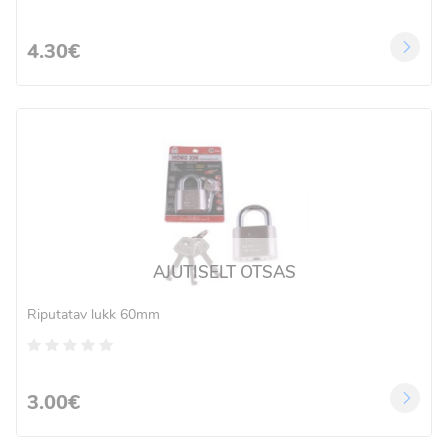
4.30€
AJUTISELT OTSAS
Riputatav lukk 60mm
3.00€