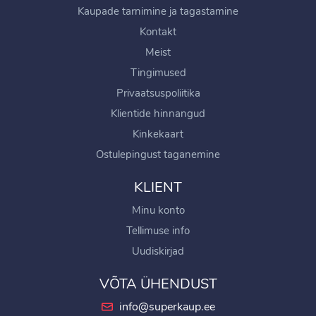
Kaupade tarnimine ja tagastamine
Kontakt
Meist
Tingimused
Privaatsuspoliitika
Klientide hinnangud
Kinkekaart
Ostulepingust taganemine
KLIENT
Minu konto
Tellimuse info
Uudiskirjad
VÕTA ÜHENDUST
info@superkaup.ee