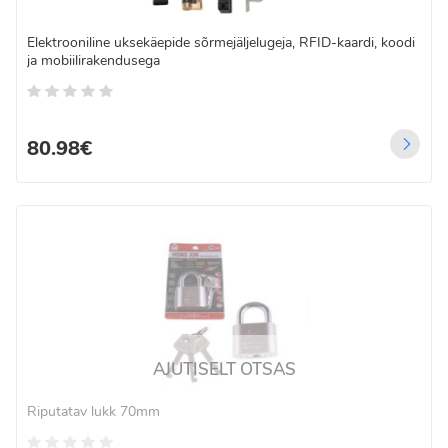
Elektrooniline uksekäepide sõrmejäljelugeja, RFID-kaardi, koodi
ja mobiilirakendusega
80.98€
AJUTISELT OTSAS
Riputatav lukk 70mm