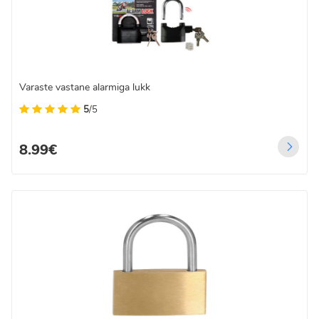
Varaste vastane alarmiga lukk
5
/5
8.99€