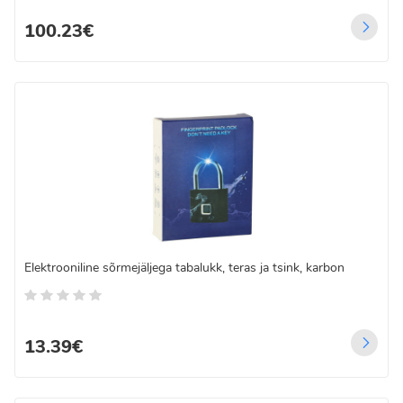
100.23€
Elektrooniline sõrmejäljega tabalukk, teras ja tsink, karbon
13.39€