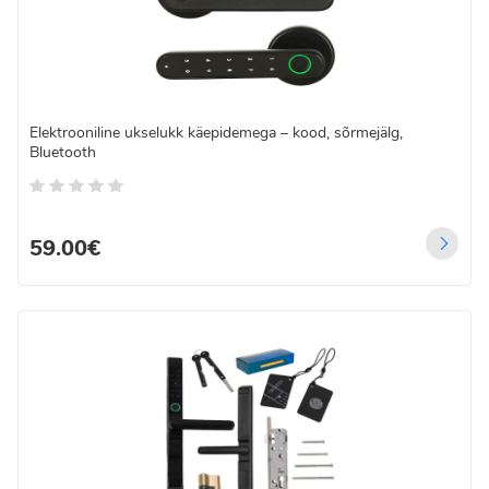
Elektrooniline ukselukk käepidemega – kood, sõrmejälg,
Bluetooth
59.00€