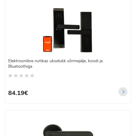
Elektrooniline nutikas ukselukk sõrmejälje, koodi ja
Bluetoothiga
84.19€