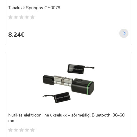
Tabalukk Springos GA0079
8.24€
Nutikas elektrooniline ukselukk – sõrmejälg, Bluetooth, 30–60
mm