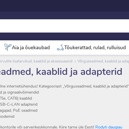
Aia ja õuekaubad
Tõukerattad, rulad, rulluisud
Arvutite lisatarvikud, kaablid ja aksessuaarid
Võrguseadmed, kaablid ja ada
admed, kaablid ja adapterid
iilne internetiühendus! Kategooriast „Võrguseadmed, kaablid ja adapterid“ 
d ja signaalivõimendid
T5e, CAT6) kaablid
SB-C–LAN adapterid
 jagajad, PoE seadmed
 modemid
ontorile või serverikeskkonnale. Kiire tarne üle Eesti!
Rodyti daugiau