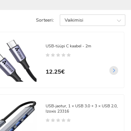
Sorteeri:
Vaikimisi
USB-tüüpi C kaabel - 2m
12.25€
USB-jaotur, 1 × USB 3.0 + 3 × USB 2.0,
Izoxis 23316