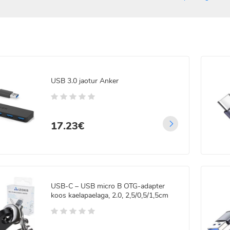
USB 3.0 jaotur Anker
17.23€
USB-C – USB micro B OTG-adapter
koos kaelapaelaga, 2.0, 2,5/0,5/1,5cm