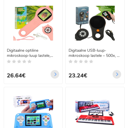
Digitaalne optiline
Digitaalne USB-luup-
mikroskoop-luup lastele,
mikroskoop lastele – 500x, 2
roosa, 500x, 2 MP
MP
26.64€
23.24€