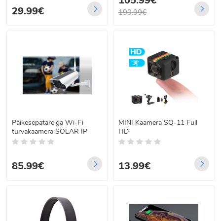
105.99€
29.99€
199.99€
Päikesepatareiga Wi-Fi
MINI Kaamera SQ-11 Full
turvakaamera SOLAR IP
HD
85.99€
13.99€