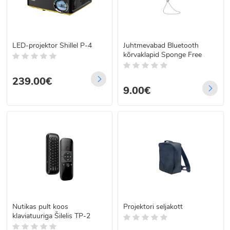
LED-projektor Shillel P-4
Juhtmevabad Bluetooth
kõrvaklapid Sponge Free
239.00€
9.00€
Nutikas pult koos
Projektori seljakott
klaviatuuriga Šilelis TP-2