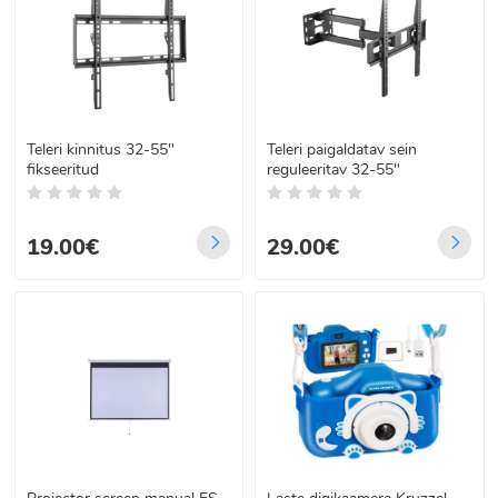
Teleri kinnitus 32-55"
Teleri paigaldatav sein
fikseeritud
reguleeritav 32-55"
19.00€
29.00€