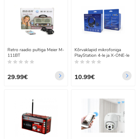
Retro raadio pultiga Meier M-
Kõrvaklapid mikrofoniga
111BT
PlayStation 4-le ja X-ONE-le
29.99€
10.99€