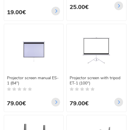
25.00€
19.00€
Projector screen manual ES-
Projector screen with tripod
1 (84")
ET-1 (100")
79.00€
79.00€