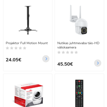
Projektor Full Motion Mount
Nutikas juhtmevaba täis-HD
väliskaamera
24.05€
45.50€