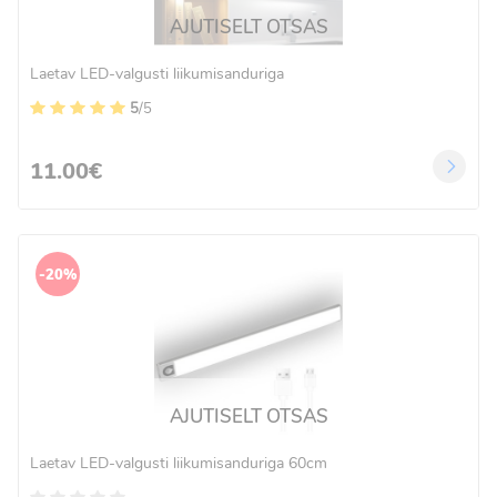
AJUTISELT OTSAS
Laetav LED-valgusti liikumisanduriga
5
/5
11.00€
-20%
AJUTISELT OTSAS
Laetav LED-valgusti liikumisanduriga 60cm