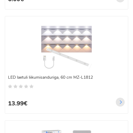
LED laetuli liikumisanduriga, 60 cm MZ-L1812
13.99€