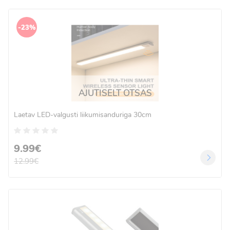
-23%
AJUTISELT OTSAS
Laetav LED-valgusti liikumisanduriga 30cm
9.99€
12.99€