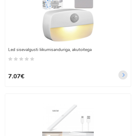
Led sisevalgusti liikumisanduriga, akutoitega
7.07€