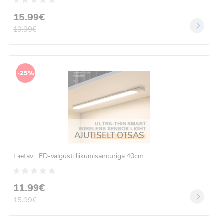
15.99€
19.99€
-25%
AJUTISELT OTSAS
Laetav LED-valgusti liikumisanduriga 40cm
11.99€
15.99€