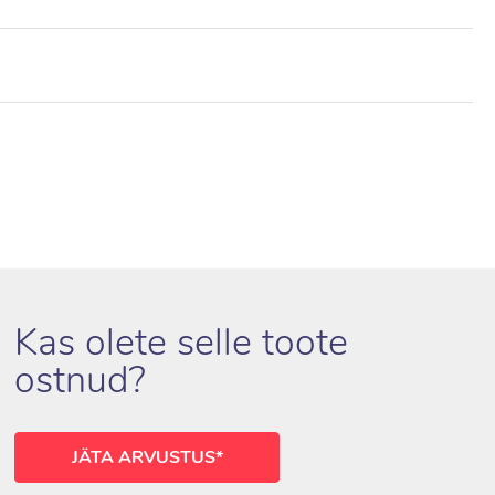
Kas olete selle toote
ostnud?
JÄTA ARVUSTUS*