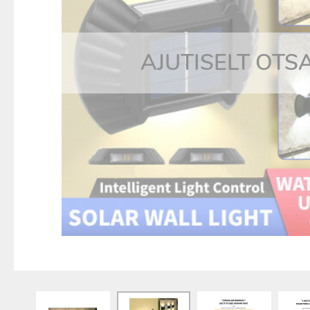
AJUTISELT OTS