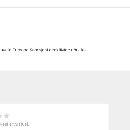
duvate Euroopa Komisjoni direktiivide nõuetele.
veel arvustusi.