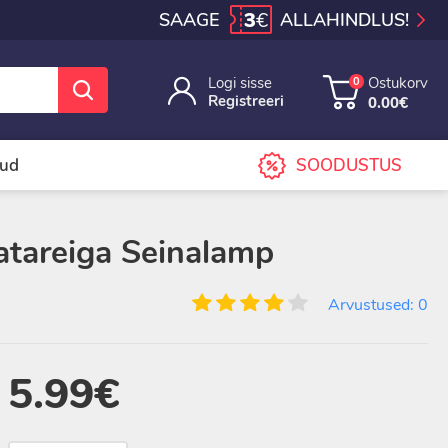
3
€
SAAGE
ALLAHINDLUS!
Logi sisse
Ostukorv
0
Registreeri
0.00€
sud
SOODUSTUS
atareiga Seinalamp
Arvustused: 0
5.99€