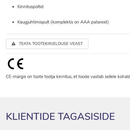
Kinnituspoltid
Kaugjuhtimispult (komplektis on AAA patareid)
TEATA TOOTEKIRJELDUSE VEAST
CE-märgis on toote tootja kinnitus, et toode vastab sellele kohal
KLIENTIDE TAGASISIDE