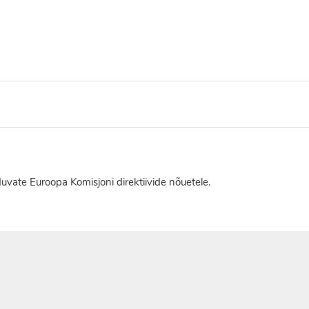
duvate Euroopa Komisjoni direktiivide nõuetele.