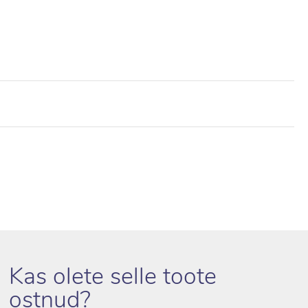
Kas olete selle toote
ostnud?