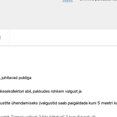
)
 juhitavad puldiga
kesekollektori abil, pakkudes rohkem valgust ja
lgustite ühendamiseks (valgustid saab paigaldada kuni 5 meetri 