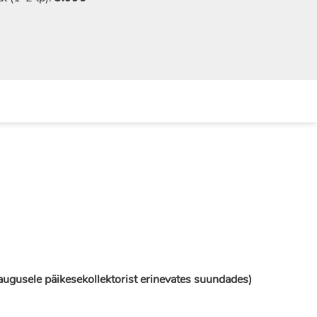
kaugusele päikesekollektorist erinevates suundades)