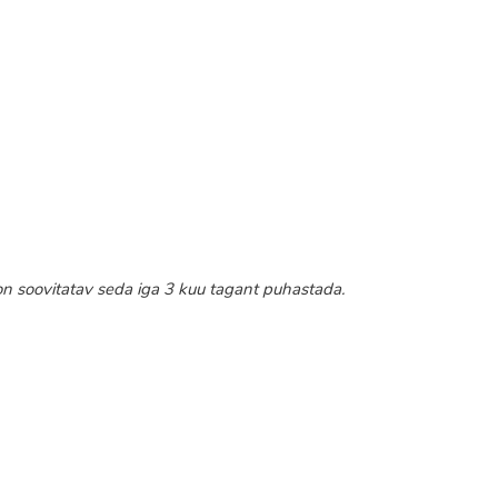
on soovitatav seda iga 3 kuu tagant puhastada.