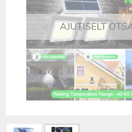
AJUTISELT OTS