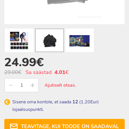
24.99€
29.00€
Sa säästad
4.01
€
Ajutiselt otsas.
Sisene oma kontole, et saada
12
(
1.20
Eur)
lojaalsuspunkti.
TEAVITAGE, KUI TOODE ON SAADAVAL