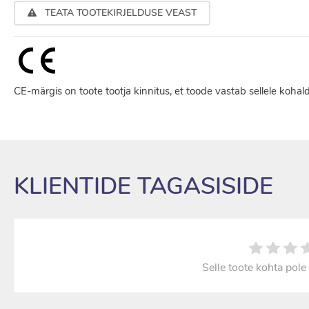
TEATA TOOTEKIRJELDUSE VEAST
CE-märgis on toote tootja kinnitus, et toode vastab sellele kohal
KLIENTIDE TAGASISIDE
Selle toote kohta pole 