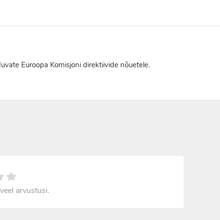
duvate Euroopa Komisjoni direktiivide nõuetele.
veel arvustusi.