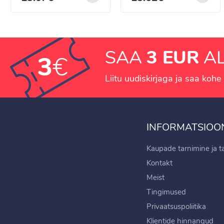
SAA
3 EUR
AL
3
€
Liitu uudiskirjaga ja saa kohe 
INFORMATSIOO
Kaupade tarnimine ja 
Kontakt
Meist
Tingimused
Privaatsuspoliitika
Klientide hinnangud