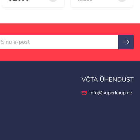
VÕTA ÜHENDUST
info@superkaup.ee